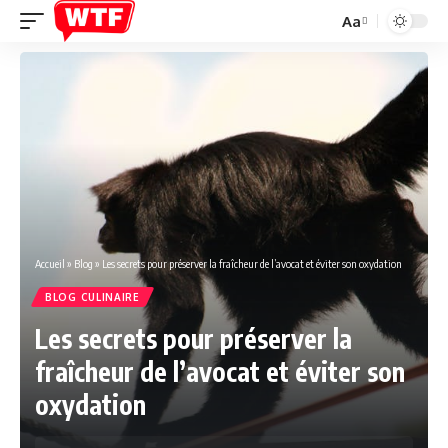
Aa
Font
Resizer
Accueil
»
Blog
»
Les secrets pour préserver la fraîcheur de l’avocat et éviter son oxydation
BLOG CULINAIRE
Les secrets pour préserver la
fraîcheur de l’avocat et éviter son
oxydation