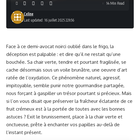
14 Min Read
Celine
Last updated: 16 juillet 2025 22h56
Face à ce demi-avocat noirci oublié dans le frigo, la
déception est palpable : et dire qu’il ne restait qu’une
bouchée. Sa chair verte, tendre et pourtant fragilisée, se
cache désormais sous un voile brunâtre, une oeuvre d’art
ratée de l’oxydation. Ce phénomène naturel, agressif,
impitoyable, semble punir notre gourmandise partagée,
nous forçant à gaspiller un trésor pourtant si précieux. Mais
si l’on vous disait que préserver la fraîcheur éclatante de ce
fruit crémeux est à la portée de toutes avec les bonnes
astuces ? Exit le brunissement, place à la chair verte et
onctueuse, prête à enchanter vos papilles au-delà de
l’instant présent.