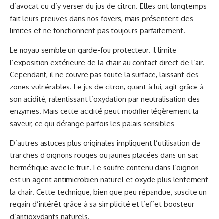
d’avocat ou d’y verser du jus de citron. Elles ont longtemps
fait leurs preuves dans nos foyers, mais présentent des
limites et ne fonctionnent pas toujours parfaitement.
Le noyau semble un garde-fou protecteur. Il limite
l’exposition extérieure de la chair au contact direct de l’air.
Cependant, il ne couvre pas toute la surface, laissant des
zones vulnérables. Le jus de citron, quant à lui, agit grâce à
son acidité, ralentissant l’oxydation par neutralisation des
enzymes. Mais cette acidité peut modifier légèrement la
saveur, ce qui dérange parfois les palais sensibles.
D’autres astuces plus originales impliquent l’utilisation de
tranches d’oignons rouges ou jaunes placées dans un sac
hermétique avec le fruit. Le soufre contenu dans l’oignon
est un agent antimicrobien naturel et oxyde plus lentement
la chair. Cette technique, bien que peu répandue, suscite un
regain d’intérêt grâce à sa simplicité et l’effet boosteur
d’antioxydants naturels.