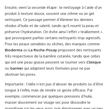
Ensuite, vient la seconde étape : le nettoyage à l’aide d’un
produit à texture douce, souvent une crème ou un gel
nettoyant. Ce passage permet d’éliminer les derniers
résidus d’huile et de saleté, tandis qu’il nourrit la peau et
préserve l’hydratation. On évite ainsi l’effet « tiraillement »
que provoquent parfois certains nettoyants trop agressifs.
Pour les peaux sensibles ou sèches, des marques comme
Bioderma
ou
La Roche-Posay
proposent des nettoyants
très respectueux de la barrière cutanée, tandis que celles
qui ont une peau grasse peuvent se tourner vers
Clinique
ou
Garnier
qui adaptent leurs formules pour ne pas
obstruer les pores.
Importante : l’idée n’est pas d’abuser de produits ou d’être
longue à l’infini, mais de rendre ce geste efficace. Par
exemple, commencer par quelques pressions d’huile,
masser doucement sur visage sec pour dissoudre le
maquillage sur les yeux aussi, puis émulsionner avec un peu