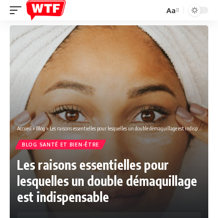
Aa
Font
Resizer
Accueil
»
Blog
»
Les raisons essentielles pour lesquelles un double démaquillage est indispensable
BLOG SANTÉ ET BIEN-ÊTRE
Les raisons essentielles pour
lesquelles un double démaquillage
est indispensable