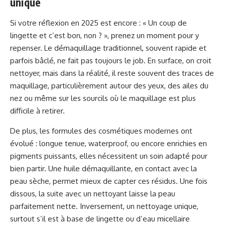
unique
Si votre réflexion en 2025 est encore : « Un coup de
lingette et c’est bon, non ? », prenez un moment pour y
repenser. Le démaquillage traditionnel, souvent rapide et
parfois bâclé, ne fait pas toujours le job. En surface, on croit
nettoyer, mais dans la réalité, il reste souvent des traces de
maquillage, particulièrement autour des yeux, des ailes du
nez ou même sur les sourcils où le maquillage est plus
difficile à retirer.
De plus, les formules des cosmétiques modernes ont
évolué : longue tenue, waterproof, ou encore enrichies en
pigments puissants, elles nécessitent un soin adapté pour
bien partir. Une huile démaquillante, en contact avec la
peau sèche, permet mieux de capter ces résidus. Une fois
dissous, la suite avec un nettoyant laisse la peau
parfaitement nette. Inversement, un nettoyage unique,
surtout s’il est à base de lingette ou d’eau micellaire