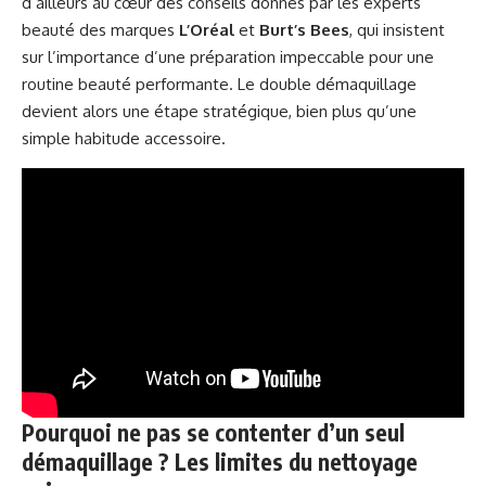
d’ailleurs au cœur des conseils donnés par les experts
beauté des marques
L’Oréal
et
Burt’s Bees
, qui insistent
sur l’importance d’une préparation impeccable pour une
routine beauté performante. Le double démaquillage
devient alors une étape stratégique, bien plus qu’une
simple habitude accessoire.
Pourquoi ne pas se contenter d’un seul
démaquillage ? Les limites du nettoyage