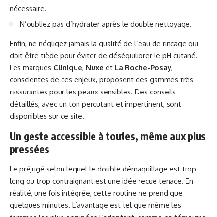
nécessaire.
N’oubliez pas d’hydrater après le double nettoyage.
Enfin, ne négligez jamais la qualité de l’eau de rinçage qui
doit être tiède pour éviter de déséquilibrer le pH cutané.
Les marques
Clinique
,
Nuxe
et
La Roche-Posay
,
conscientes de ces enjeux, proposent des gammes très
rassurantes pour les peaux sensibles. Des conseils
détaillés, avec un ton percutant et impertinent, sont
disponibles sur
ce site
.
Un geste accessible à toutes, même aux plus
pressées
Le préjugé selon lequel le double démaquillage est trop
long ou trop contraignant est une idée reçue tenace. En
réalité, une fois intégrée, cette routine ne prend que
quelques minutes. L’avantage est tel que même les