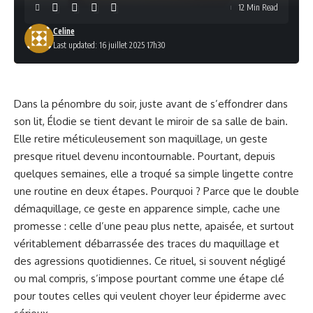
12 Min Read
Celine
Last updated: 16 juillet 2025 17h30
Dans la pénombre du soir, juste avant de s’effondrer dans
son lit, Élodie se tient devant le miroir de sa salle de bain.
Elle retire méticuleusement son maquillage, un geste
presque rituel devenu incontournable. Pourtant, depuis
quelques semaines, elle a troqué sa simple lingette contre
une routine en deux étapes. Pourquoi ? Parce que le double
démaquillage, ce geste en apparence simple, cache une
promesse : celle d’une peau plus nette, apaisée, et surtout
véritablement débarrassée des traces du maquillage et
des agressions quotidiennes. Ce rituel, si souvent négligé
ou mal compris, s’impose pourtant comme une étape clé
pour toutes celles qui veulent choyer leur épiderme avec