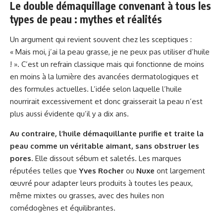
Le double démaquillage convenant à tous les
types de peau : mythes et réalités
Un argument qui revient souvent chez les sceptiques :
« Mais moi, j’ai la peau grasse, je ne peux pas utiliser d’huile
! ». C’est un refrain classique mais qui fonctionne de moins
en moins à la lumière des avancées dermatologiques et
des formules actuelles. L’idée selon laquelle l’huile
nourrirait excessivement et donc graisserait la peau n’est
plus aussi évidente qu’il y a dix ans.
Au contraire, l’huile démaquillante purifie et traite la
peau comme un véritable aimant, sans obstruer les
pores
. Elle dissout sébum et saletés. Les marques
réputées telles que
Yves Rocher
ou
Nuxe
ont largement
œuvré pour adapter leurs produits à toutes les peaux,
même mixtes ou grasses, avec des huiles non
comédogènes et équilibrantes.