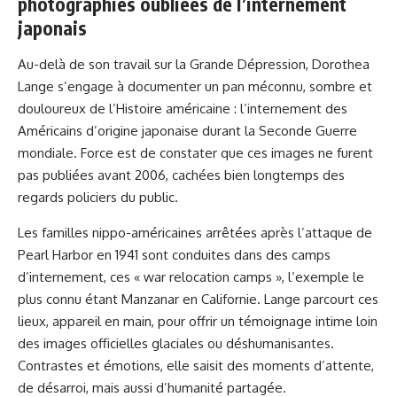
photographies oubliées de l’internement
japonais
Au-delà de son travail sur la Grande Dépression, Dorothea
Lange s’engage à documenter un pan méconnu, sombre et
douloureux de l’Histoire américaine : l’internement des
Américains d’origine japonaise durant la Seconde Guerre
mondiale. Force est de constater que ces images ne furent
pas publiées avant 2006, cachées bien longtemps des
regards policiers du public.
Les familles nippo-américaines arrêtées après l’attaque de
Pearl Harbor en 1941 sont conduites dans des camps
d’internement, ces « war relocation camps », l’exemple le
plus connu étant Manzanar en Californie. Lange parcourt ces
lieux, appareil en main, pour offrir un témoignage intime loin
des images officielles glaciales ou déshumanisantes.
Contrastes et émotions, elle saisit des moments d’attente,
de désarroi, mais aussi d’humanité partagée.