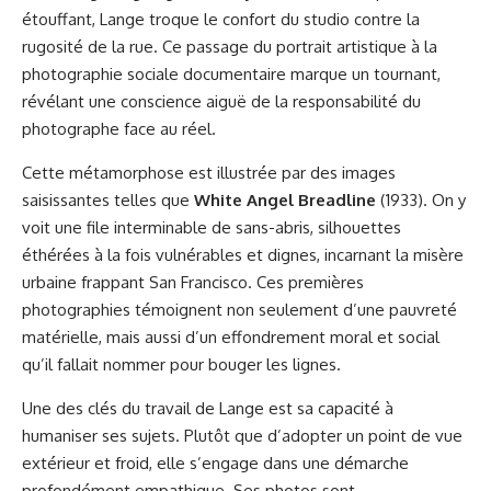
étouffant, Lange troque le confort du studio contre la
rugosité de la rue. Ce passage du portrait artistique à la
photographie sociale documentaire marque un tournant,
révélant une conscience aiguë de la responsabilité du
photographe face au réel.
Cette métamorphose est illustrée par des images
saisissantes telles que
White Angel Breadline
(1933). On y
voit une file interminable de sans-abris, silhouettes
éthérées à la fois vulnérables et dignes, incarnant la misère
urbaine frappant San Francisco. Ces premières
photographies témoignent non seulement d’une pauvreté
matérielle, mais aussi d’un effondrement moral et social
qu’il fallait nommer pour bouger les lignes.
Une des clés du travail de Lange est sa capacité à
humaniser ses sujets. Plutôt que d’adopter un point de vue
extérieur et froid, elle s’engage dans une démarche
profondément empathique. Ses photos sont