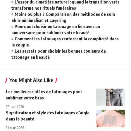
L’essor du cimetière naturel : quand la transition verte
transforme nos rituels funéraires
Moins ou plus ? Comparaison des méthodes de soin
Skin-minimalism et Layering
Pourquoi choisir un tatouage en lien avec un
anniversaire pour sublimer votre beauté
Comment les tatouages renforcent la complicité dans
le couple
Les secrets pour choisir les bonnes couleurs de
tatouage en beauté
You Might Also Like
Les meilleures idées de tatouages pour
sublimer votre bras
27 mars 2026
Signification et style des tatouages d’aigle
dans la beauté
24 mars 2026