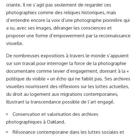
criante. Il ne s’agit pas seulement de regarder ces
photographies comme des reliques historiques, mais
d’entendre encore la voix d’une photographe pionnière qui
a su, avec ses images, déranger les consciences et
proposer une forme d’empowerment par la reconnaissance
visuelle.
De nombreuses expositions à travers le monde s’appuient
sur son travail pour interroger la force de la photographie
documentaire comme levier d’engagement, donnant à la «
politique du visible » un écho qui ne faiblit pas. Ses archives
visuelles nourrissent des réflexions sur les luttes actuelles,
du droit au logement aux migrations contemporaines,
illustrant la transcendance possible de l’art engagé.
Conservation et valorisation des archives
photographiques à Oakland.
Résonance contemporaine dans les luttes sociales et