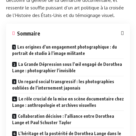
découvrir la genèse de sa démarche documentaire, et
ressentir le souffle puissant d’un art politique à la croisée
de l’Histoire des États-Unis et du témoignage visuel.
Sommaire
Les origines d’un engagement photographique : du
portrait de studio à l’image militante
La Grande Dépression sous l’œil engagé de Dorothea
Lange : photographier l’invisible
Un regard social transgressif : les photographies
oubliées de l’internement japonais
Le rôle crucial de la mise en scène documentaire chez
Lange : anthropologie et archives visuelles
Collaboration décisive : l’alliance entre Dorothea
Lange et Paul Schuster Taylor
L’héritage et la postérité de Dorothea Lange dans le