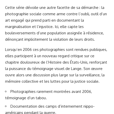
Cette série dévoile une autre facette de sa démarche : la
photographie sociale comme arme contre l’oubli, outil d’un
art engagé qui prend parti en documentant la
marginalisation et l’injustice. Ici, elle capte les
bouleversements d’une population assignée à résidence,
dénonçant implicitement la violation de leurs droits.
Lorsqu’en 2006 ces photographies sont rendues publiques,
elles participent à un nouveau regard critique sur ce
chapitre douloureux de l’Histoire des États-Unis, renforçant
la puissance du témoignage visuel de Lange. Son œuvre
ouvre alors une discussion plus large sur la surveillance, la
mémoire collective et les luttes pour la justice sociale.
Photographies rarement montrées avant 2006,
témoignage d’un tabou.
Documentation des camps d’internement nippo-
américains pendant la guerre.