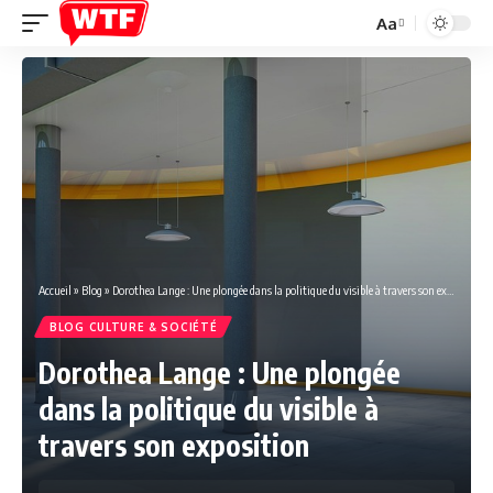
Aa
Font
Resizer
Accueil
»
Blog
»
Dorothea Lange : Une plongée dans la politique du visible à travers son exposition
BLOG CULTURE & SOCIÉTÉ
Dorothea Lange : Une plongée
dans la politique du visible à
travers son exposition