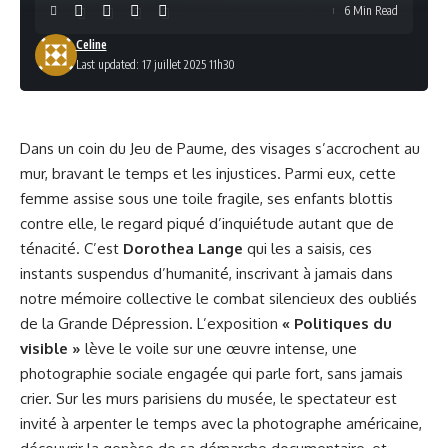
6 Min Read
Celine
Last updated: 17 juillet 2025 11h30
Dans un coin du Jeu de Paume, des visages s’accrochent au
mur, bravant le temps et les injustices. Parmi eux, cette
femme assise sous une toile fragile, ses enfants blottis
contre elle, le regard piqué d’inquiétude autant que de
ténacité. C’est
Dorothea Lange
qui les a saisis, ces
instants suspendus d’humanité, inscrivant à jamais dans
notre mémoire collective le combat silencieux des oubliés
de la Grande Dépression. L’exposition
« Politiques du
visible »
lève le voile sur une œuvre intense, une
photographie sociale engagée qui parle fort, sans jamais
crier. Sur les murs parisiens du musée, le spectateur est
invité à arpenter le temps avec la photographe américaine,