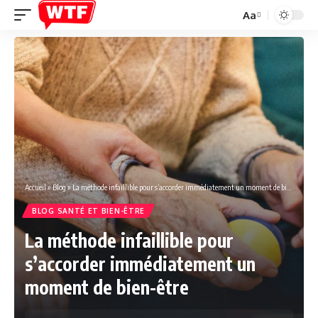
Aa
Font
Resizer
Accueil
»
Blog
»
La méthode infaillible pour s’accorder immédiatement un moment de bien-être
BLOG SANTÉ ET BIEN-ÊTRE
La méthode infaillible pour
s’accorder immédiatement un
moment de bien-être