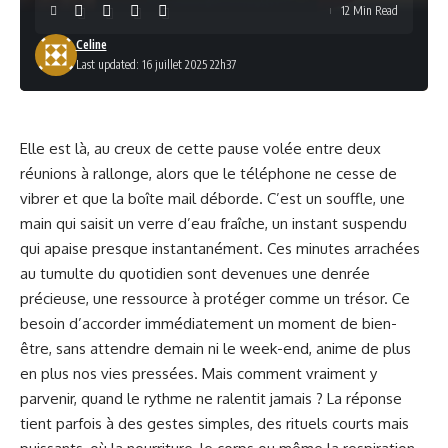
12 Min Read
Celine
Last updated: 16 juillet 2025 22h37
Elle est là, au creux de cette pause volée entre deux
réunions à rallonge, alors que le téléphone ne cesse de
vibrer et que la boîte mail déborde. C’est un souffle, une
main qui saisit un verre d’eau fraîche, un instant suspendu
qui apaise presque instantanément. Ces minutes arrachées
au tumulte du quotidien sont devenues une denrée
précieuse, une ressource à protéger comme un trésor. Ce
besoin d’accorder immédiatement un moment de bien-
être, sans attendre demain ni le week-end, anime de plus
en plus nos vies pressées. Mais comment vraiment y
parvenir, quand le rythme ne ralentit jamais ? La réponse
tient parfois à des gestes simples, des rituels courts mais