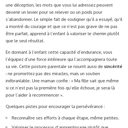
une déception, les mots que vous lui adressez peuvent
devenir un levier pour se relever ou un poids pour
s’abandonner. Le simple fait de souligner qu’il a essayé, qu’il
a montré du courage et que ce n’est pas grave de ne pas
être parfait, apprend à l’enfant à valoriser le chemin plutôt
que le seul résultat.
En donnant à l’enfant cette capacité d’endurance, vous
l’équipez d’une force intérieure qui l’accompagnera toute
sa vie. Cette posture parentale se nourrit aussi de
sincérité
: ne promettez pas des miracles, mais un soutien
inébranlable. Une maman confie : « Ma fille sait que même
si ce n’est pas la première fois qu’elle échoue, je serai là
pour l’aider à recommencer ».
Quelques pistes pour encourager la persévérance :
Reconnaître ses efforts à chaque étape, même petites.
Valoriser le processus d’apprentissage plutôt que