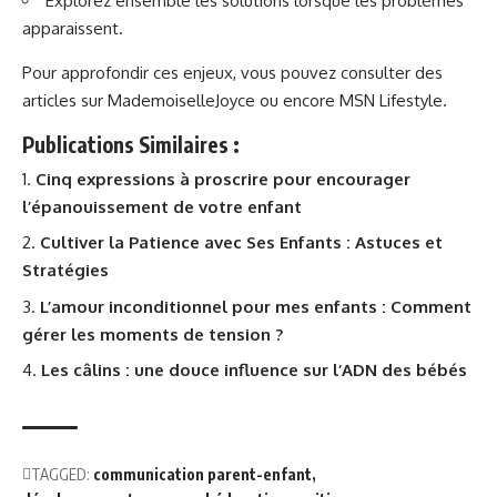
Explorez ensemble les solutions lorsque les problèmes
apparaissent.
Pour approfondir ces enjeux, vous pouvez consulter des
articles sur
MademoiselleJoyce
ou encore
MSN Lifestyle
.
Publications Similaires :
Cinq expressions à proscrire pour encourager
l’épanouissement de votre enfant
Cultiver la Patience avec Ses Enfants : Astuces et
Stratégies
L’amour inconditionnel pour mes enfants : Comment
gérer les moments de tension ?
Les câlins : une douce influence sur l’ADN des bébés
TAGGED:
communication parent-enfant