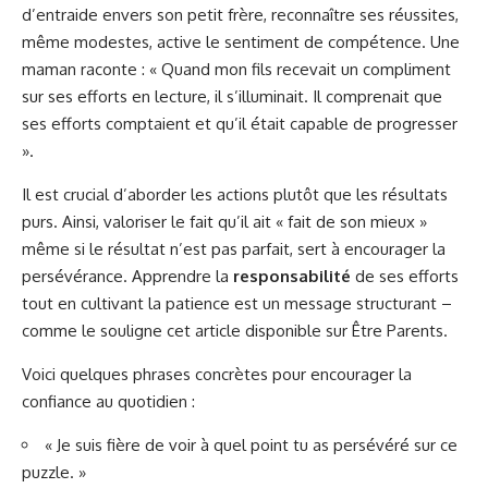
d’entraide envers son petit frère, reconnaître ses réussites,
même modestes, active le sentiment de compétence. Une
maman raconte : « Quand mon fils recevait un compliment
sur ses efforts en lecture, il s’illuminait. Il comprenait que
ses efforts comptaient et qu’il était capable de progresser
».
Il est crucial d’aborder les actions plutôt que les résultats
purs. Ainsi, valoriser le fait qu’il ait « fait de son mieux »
même si le résultat n’est pas parfait, sert à encourager la
persévérance. Apprendre la
responsabilité
de ses efforts
tout en cultivant la patience est un message structurant –
comme le souligne cet article disponible sur
Être Parents
.
Voici quelques phrases concrètes pour encourager la
confiance au quotidien :
« Je suis fière de voir à quel point tu as persévéré sur ce
puzzle. »