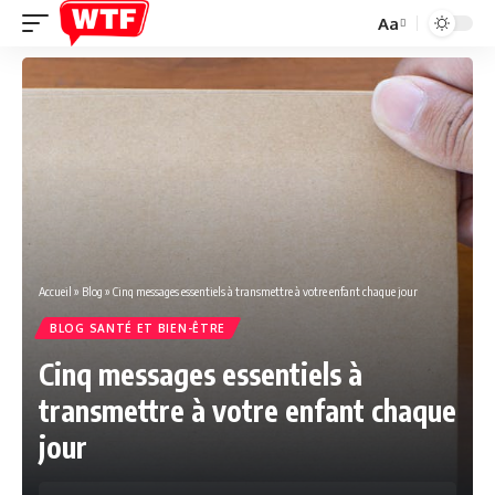
Aa
Font
Resizer
Accueil
»
Blog
»
Cinq messages essentiels à transmettre à votre enfant chaque jour
BLOG SANTÉ ET BIEN-ÊTRE
Cinq messages essentiels à
transmettre à votre enfant chaque
jour