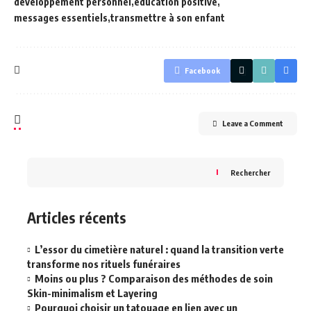
développement personnel
éducation positive
messages essentiels
transmettre à son enfant
Facebook
Leave a Comment
Rechercher
Articles récents
L’essor du cimetière naturel : quand la transition verte
transforme nos rituels funéraires
Moins ou plus ? Comparaison des méthodes de soin
Skin-minimalism et Layering
Pourquoi choisir un tatouage en lien avec un