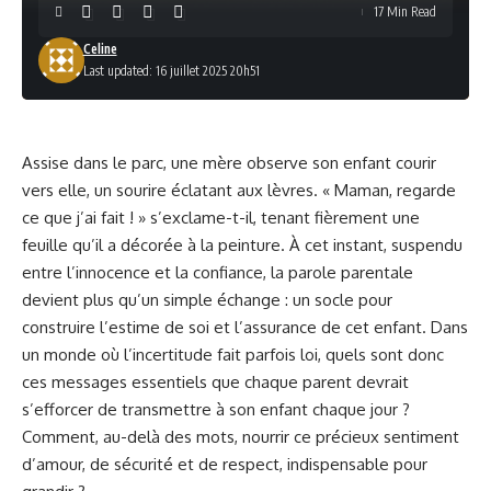
17 Min Read
Celine
Last updated: 16 juillet 2025 20h51
Assise dans le parc, une mère observe son enfant courir
vers elle, un sourire éclatant aux lèvres. « Maman, regarde
ce que j’ai fait ! » s’exclame-t-il, tenant fièrement une
feuille qu’il a décorée à la peinture. À cet instant, suspendu
entre l’innocence et la confiance, la parole parentale
devient plus qu’un simple échange : un socle pour
construire l’estime de soi et l’assurance de cet enfant. Dans
un monde où l’incertitude fait parfois loi, quels sont donc
ces messages essentiels que chaque parent devrait
s’efforcer de transmettre à son enfant chaque jour ?
Comment, au-delà des mots, nourrir ce précieux sentiment
d’amour, de sécurité et de respect, indispensable pour