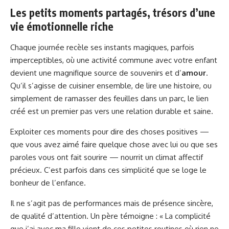
Les petits moments partagés, trésors d’une
vie émotionnelle riche
Chaque journée recèle ses instants magiques, parfois
imperceptibles, où une activité commune avec votre enfant
devient une magnifique source de souvenirs et d’
amour
.
Qu’il s’agisse de cuisiner ensemble, de lire une histoire, ou
simplement de ramasser des feuilles dans un parc, le lien
créé est un premier pas vers une relation durable et saine.
Exploiter ces moments pour dire des choses positives —
que vous avez aimé faire quelque chose avec lui ou que ses
paroles vous ont fait sourire — nourrit un climat affectif
précieux. C’est parfois dans ces simplicité que se loge le
bonheur de l’enfance.
Il ne s’agit pas de performances mais de présence sincère,
de qualité d’attention. Un père témoigne : « La complicité
que j’ai avec ma fille vient de ces petites routines où rien ne