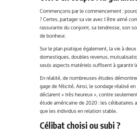
Commençons par le commencement : pourquo
? Certes, partager sa vie avec l’être aimé
rassurante du conjoint, sa tendresse, son s
de bonheur.
Sur le plan pratique également, la vie à deu
domestiques, doubles revenus, mutualisation
seuls aspects matériels suffisent à garantir 
En réalité, de nombreuses études démontre
gage de félicité. Ainsi, le sondage réalisé e
déclarent « très heureux », contre seulem
étude américaine de 2020 : les célibataires a
que les individus en relation stable.
Célibat choisi ou subi ?