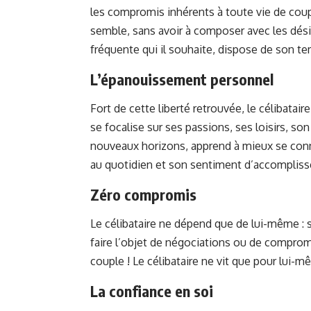
les compromis inhérents à toute vie de cou
semble, sans avoir à composer avec les désirs
fréquente qui il souhaite, dispose de son te
L’épanouissement personnel
Fort de cette liberté retrouvée, le célibata
se focalise sur ses passions, ses loisirs, son
nouveaux horizons, apprend à mieux se con
au quotidien et son sentiment d’accomplis
Zéro compromis
Le célibataire ne dépend que de lui-même : s
faire l’objet de négociations ou de compromis
couple ! Le célibataire ne vit que pour lui-m
La confiance en soi