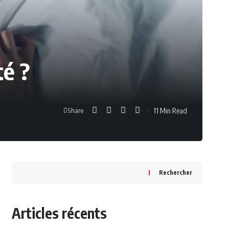
té ?
11 Min Read
Share
Rechercher
Articles récents