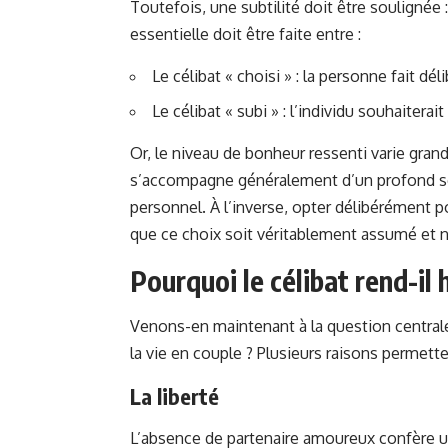
Toutefois, une subtilité doit être soulignée :
essentielle doit être faite entre :
Le célibat « choisi » : la personne fait dé
Le célibat « subi » : l’individu souhaitera
Or, le niveau de bonheur ressenti varie grand
s’accompagne généralement d’un profond sen
personnel. À l’inverse, opter délibérément p
que ce choix soit véritablement assumé et no
Pourquoi le célibat rend-il
Venons-en maintenant à la question centrale 
la vie en couple ? Plusieurs raisons permette
La liberté
L’absence de partenaire amoureux confère une