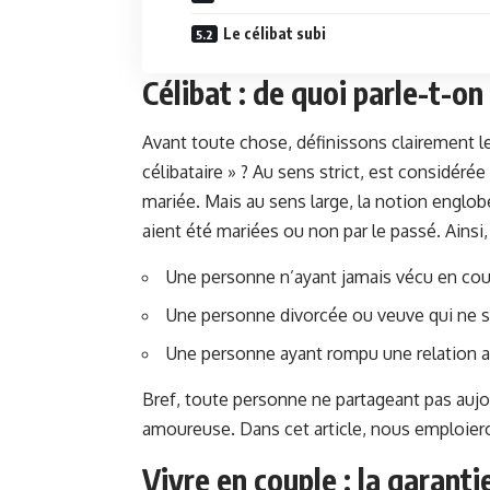
Le célibat subi
Célibat : de quoi parle-t-on
Avant toute chose, définissons clairement 
célibataire » ? Au sens strict, est considér
mariée. Mais au sens large, la notion englob
aient été mariées ou non par le passé. Ainsi, 
Une personne n’ayant jamais vécu en co
Une personne divorcée ou veuve qui ne s
Une personne ayant rompu une relation 
Bref, toute personne ne partageant pas aujo
amoureuse. Dans cet article, nous emploieron
Vivre en couple : la garant