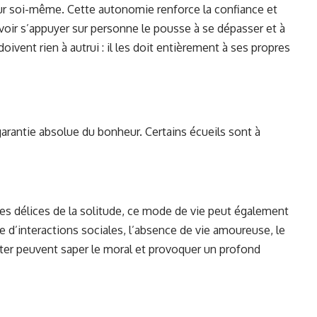
sur soi-même. Cette autonomie renforce la confiance et
voir s’appuyer sur personne le pousse à se dépasser et à
oivent rien à autrui : il les doit entièrement à ses propres
 garantie absolue du bonheur. Certains écueils sont à
les délices de la solitude, ce mode de vie peut également
 d’interactions sociales, l’absence de vie amoureuse, le
ter peuvent saper le moral et provoquer un profond