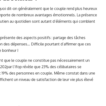
i dit-on généralement que le couple rend plus heureux
 comporte de nombreux avantages émotionnels. La présence
outien au quotidien sont autant d’éléments qui comblent
x présente des aspects positifs : partage des tâches
 des dépenses… Difficile pourtant d’affirmer que ces
le bonheur !
nt que le couple ne constitue pas nécessairement un
n 202par l’Ifop révèle que 23% des célibataires se
ent 19% des personnes en couple. Même constat dans une
ffichent un niveau de satisfaction de leur vie plus élevé