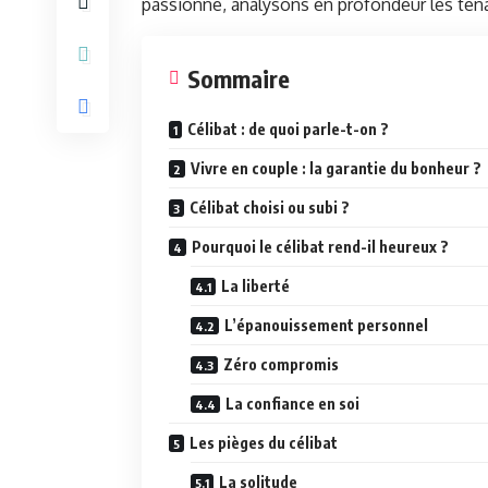
passionné, analysons en profondeur les tena
Sommaire
Célibat : de quoi parle-t-on ?
Vivre en couple : la garantie du bonheur ?
Célibat choisi ou subi ?
Pourquoi le célibat rend-il heureux ?
La liberté
L’épanouissement personnel
Zéro compromis
La confiance en soi
Les pièges du célibat
La solitude