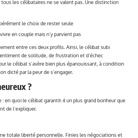
 tous les célibataires ne se valent pas. Une distinction
libérément le choix de rester seule
it vivre en couple mais n’y parvient pas
ement entre ces deux profils. Ainsi, le célibat subi
timent de solitude, de frustration et d’échec
our le célibat s’avère bien plus épanouissant, à condition
n dicté par la peur de s’engager.
 heureux ?
: en quoi le célibat garantit-il un plus grand bonheur que
nt de l’expliquer.
 totale liberté personnelle. Finies les négociations et