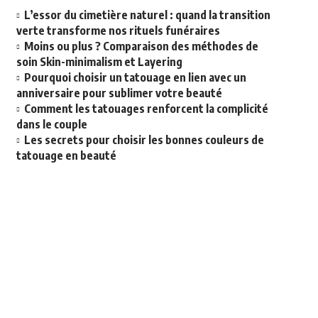
L’essor du cimetière naturel : quand la transition
verte transforme nos rituels funéraires
Moins ou plus ? Comparaison des méthodes de
soin Skin-minimalism et Layering
Pourquoi choisir un tatouage en lien avec un
anniversaire pour sublimer votre beauté
Comment les tatouages renforcent la complicité
dans le couple
Les secrets pour choisir les bonnes couleurs de
tatouage en beauté