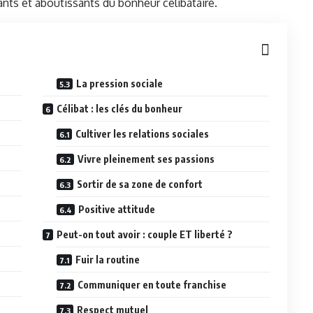
nts et aboutissants du bonheur célibataire.
La pression sociale
Célibat : les clés du bonheur
Cultiver les relations sociales
Vivre pleinement ses passions
Sortir de sa zone de confort
Positive attitude
Peut-on tout avoir : couple ET liberté ?
Fuir la routine
Communiquer en toute franchise
Respect mutuel