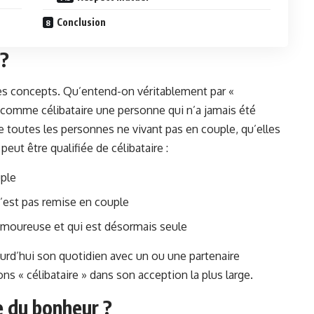
Conclusion
 ?
les concepts. Qu’entend-on véritablement par «
ée comme célibataire une personne qui n’a jamais été
e toutes les personnes ne vivant pas en couple, qu’elles
peut être qualifiée de célibataire :
uple
’est pas remise en couple
amoureuse et qui est désormais seule
urd’hui son quotidien avec un ou une partenaire
s « célibataire » dans son acception la plus large.
ie du bonheur ?