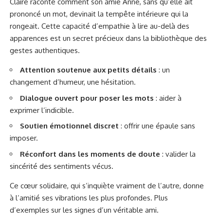
Claire raconte comment son amie Anne, sans qu’elle ait
prononcé un mot, devinait la tempête intérieure qui la
rongeait. Cette capacité d’empathie à lire au-delà des
apparences est un secret précieux dans la bibliothèque des
gestes authentiques.
Attention soutenue aux petits détails
: un
changement d’humeur, une hésitation.
Dialogue ouvert pour poser les mots
: aider à
exprimer l’indicible.
Soutien émotionnel discret
: offrir une épaule sans
imposer.
Réconfort dans les moments de doute
: valider la
sincérité des sentiments vécus.
Ce cœur solidaire, qui s’inquiète vraiment de l’autre, donne
à l’amitié ses vibrations les plus profondes. Plus
d’exemples sur
les signes d’un véritable ami
.