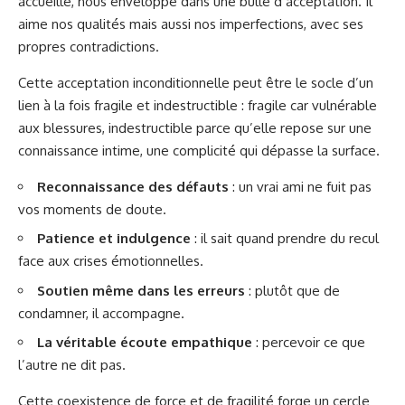
accueille, nous enveloppe dans une bulle d’acceptation. Il
aime nos qualités mais aussi nos imperfections, avec ses
propres contradictions.
Cette acceptation inconditionnelle peut être le socle d’un
lien à la fois fragile et indestructible : fragile car vulnérable
aux blessures, indestructible parce qu’elle repose sur une
connaissance intime, une complicité qui dépasse la surface.
Reconnaissance des défauts
: un vrai ami ne fuit pas
vos moments de doute.
Patience et indulgence
: il sait quand prendre du recul
face aux crises émotionnelles.
Soutien même dans les erreurs
: plutôt que de
condamner, il accompagne.
La véritable écoute empathique
: percevoir ce que
l’autre ne dit pas.
Cette coexistence de force et de fragilité forge un cercle