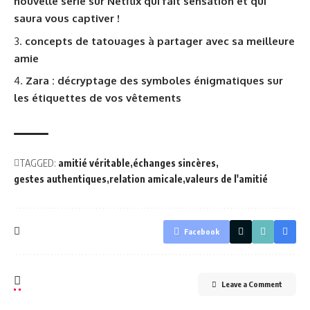
nouvelle série sur Netflix qui fait sensation et qui
saura vous captiver !
concepts de tatouages à partager avec sa meilleure
amie
Zara : décryptage des symboles énigmatiques sur
les étiquettes de vos vêtements
TAGGED:
amitié véritable
échanges sincères
gestes authentiques
relation amicale
valeurs de l'amitié
Facebook
Leave a Comment