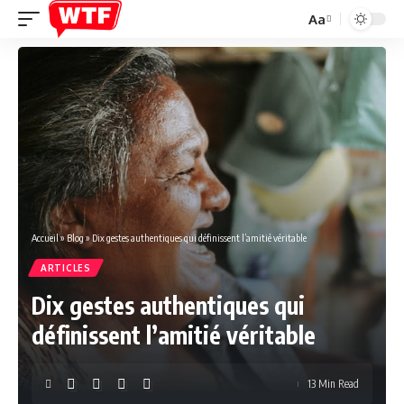
Aa
Font
Resizer
Accueil
»
Blog
»
Dix gestes authentiques qui définissent l’amitié véritable
ARTICLES
Dix gestes authentiques qui
définissent l’amitié véritable
13 Min Read