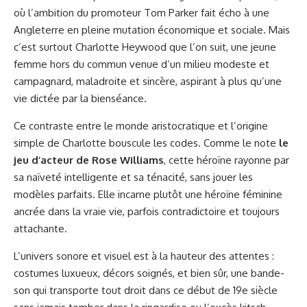
où l’ambition du promoteur Tom Parker fait écho à une
Angleterre en pleine mutation économique et sociale. Mais
c’est surtout Charlotte Heywood que l’on suit, une jeune
femme hors du commun venue d’un milieu modeste et
campagnard, maladroite et sincère, aspirant à plus qu’une
vie dictée par la bienséance.
Ce contraste entre le monde aristocratique et l’origine
simple de Charlotte bouscule les codes. Comme le note
le
jeu d’acteur de Rose Williams
, cette héroïne rayonne par
sa naïveté intelligente et sa ténacité, sans jouer les
modèles parfaits. Elle incarne plutôt une héroïne féminine
ancrée dans la vraie vie, parfois contradictoire et toujours
attachante.
L’univers sonore et visuel est à la hauteur des attentes :
costumes luxueux, décors soignés, et bien sûr, une bande-
son qui transporte tout droit dans ce début de 19e siècle