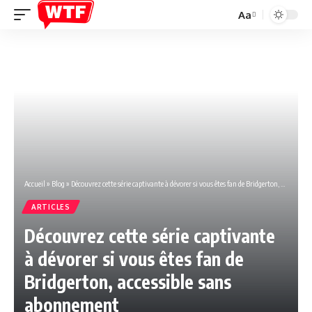
Aa
Font
Resizer
Accueil
»
Blog
»
Découvrez cette série captivante à dévorer si vous êtes fan de Bridgerton, accessible sans abonnement
ARTICLES
Découvrez cette série captivante
à dévorer si vous êtes fan de
Bridgerton, accessible sans
abonnement