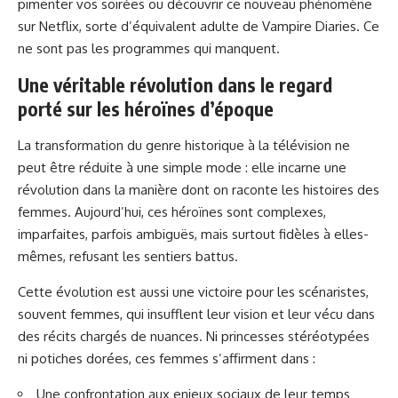
pimenter vos soirées
ou découvrir ce
nouveau phénomène
sur Netflix, sorte d’équivalent adulte de Vampire Diaries
. Ce
ne sont pas les programmes qui manquent.
Une véritable révolution dans le regard
porté sur les héroïnes d’époque
La transformation du genre historique à la télévision ne
peut être réduite à une simple mode : elle incarne une
révolution dans la manière dont on raconte les histoires des
femmes. Aujourd’hui, ces héroïnes sont complexes,
imparfaites, parfois ambiguës, mais surtout fidèles à elles-
mêmes, refusant les sentiers battus.
Cette évolution est aussi une victoire pour les scénaristes,
souvent femmes, qui insufflent leur vision et leur vécu dans
des récits chargés de nuances. Ni princesses stéréotypées
ni potiches dorées, ces femmes s’affirment dans :
Une confrontation aux enjeux sociaux de leur temps