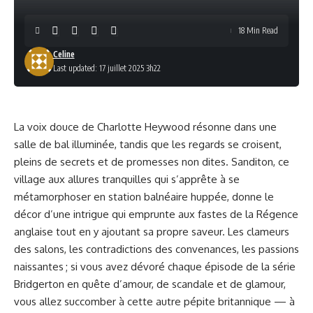
18 Min Read
Celine
Last updated: 17 juillet 2025 3h22
La voix douce de Charlotte Heywood résonne dans une
salle de bal illuminée, tandis que les regards se croisent,
pleins de secrets et de promesses non dites. Sanditon, ce
village aux allures tranquilles qui s’apprête à se
métamorphoser en station balnéaire huppée, donne le
décor d’une intrigue qui emprunte aux fastes de la Régence
anglaise tout en y ajoutant sa propre saveur. Les clameurs
des salons, les contradictions des convenances, les passions
naissantes ; si vous avez dévoré chaque épisode de la série
Bridgerton en quête d’amour, de scandale et de glamour,
vous allez succomber à cette autre pépite britannique — à