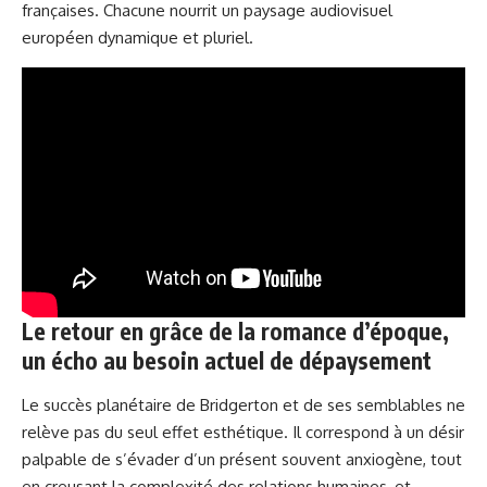
françaises. Chacune nourrit un paysage audiovisuel
européen dynamique et pluriel.
Le retour en grâce de la romance d’époque,
un écho au besoin actuel de dépaysement
Le succès planétaire de Bridgerton et de ses semblables ne
relève pas du seul effet esthétique. Il correspond à un désir
palpable de s’évader d’un présent souvent anxiogène, tout
en creusant la complexité des relations humaines, et