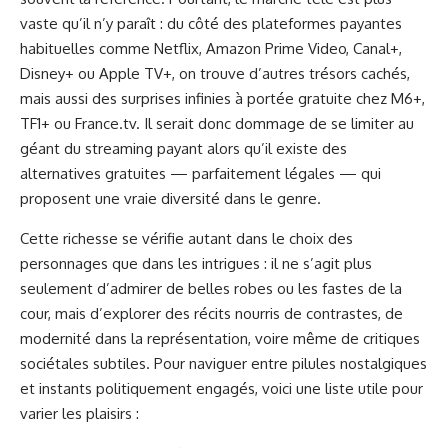
vaste qu’il n’y paraît : du côté des plateformes payantes
habituelles comme Netflix, Amazon Prime Video, Canal+,
Disney+ ou Apple TV+, on trouve d’autres trésors cachés,
mais aussi des surprises infinies à portée gratuite chez M6+,
TF1+ ou France.tv. Il serait donc dommage de se limiter au
géant du streaming payant alors qu’il existe des
alternatives gratuites — parfaitement légales — qui
proposent une vraie diversité dans le genre.
Cette richesse se vérifie autant dans le choix des
personnages que dans les intrigues : il ne s’agit plus
seulement d’admirer de belles robes ou les fastes de la
cour, mais d’explorer des récits nourris de contrastes, de
modernité dans la représentation, voire même de critiques
sociétales subtiles. Pour naviguer entre pilules nostalgiques
et instants politiquement engagés, voici une liste utile pour
varier les plaisirs :