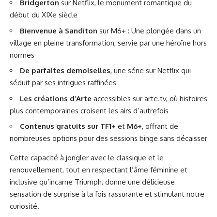
Bridgerton
sur Netflix, le monument romantique du
début du XIXe siècle
Bienvenue à Sanditon
sur M6+ : Une plongée dans un
village en pleine transformation, servie par une héroïne hors
normes
De parfaites demoiselles
, une série sur Netflix qui
séduit par ses intrigues raffinées
Les créations d’Arte
accessibles sur arte.tv, où histoires
plus contemporaines croisent les airs d’autrefois
Contenus gratuits sur TF1+
et
M6+
, offrant de
nombreuses options pour des sessions binge sans décaisser
Cette capacité à jongler avec le classique et le
renouvellement, tout en respectant l’âme féminine et
inclusive qu’incarne Triumph, donne une délicieuse
sensation de surprise à la fois rassurante et stimulant notre
curiosité.