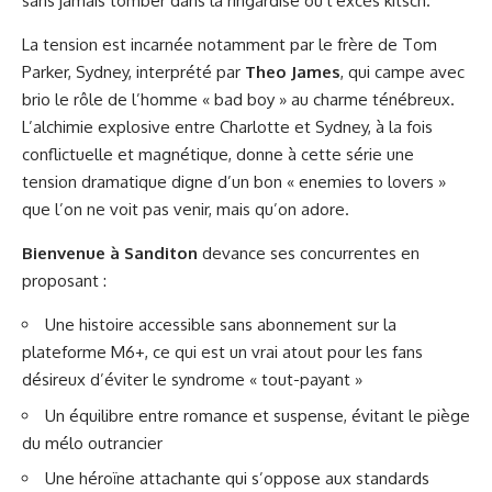
sans jamais tomber dans la ringardise ou l’excès kitsch.
La tension est incarnée notamment par le frère de Tom
Parker, Sydney, interprété par
Theo James
, qui campe avec
brio le rôle de l’homme « bad boy » au charme ténébreux.
L’alchimie explosive entre Charlotte et Sydney, à la fois
conflictuelle et magnétique, donne à cette série une
tension dramatique digne d’un bon « enemies to lovers »
que l’on ne voit pas venir, mais qu’on adore.
Bienvenue à Sanditon
devance ses concurrentes en
proposant :
Une histoire accessible sans abonnement sur la
plateforme M6+, ce qui est un vrai atout pour les fans
désireux d’éviter le syndrome « tout-payant »
Un équilibre entre romance et suspense, évitant le piège
du mélo outrancier
Une héroïne attachante qui s’oppose aux standards