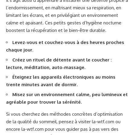
Il s’agit aussi d’apprendre à instaurer une ​détente propice à
l’endormissement, en maîtrisant mieux sa respiration, en
limitant les écrans, et en privilégiant un environnement
calme et apaisant. Ces petits gestes d’hygiène nocturne
boostent la récupération et le bien-être durable.
Levez-vous et couchez-vous à des heures proches
chaque jour.
Créez un rituel de détente avant le coucher :
lecture, méditation, auto-massage.
Éteignez les appareils électroniques au moins
trente minutes avant de dormir.
Misez sur un environnement calme, peu lumineux et
agréable pour trouver la sérénité.
Si vous cherchez des méthodes concrètes d’optimisation
de la qualité du sommeil, pensez à visiter
la-wtf.com
ou
encore
la-wtf.com
pour vous guider pas à pas vers des