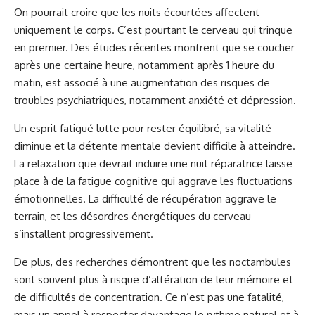
On pourrait croire que les nuits écourtées affectent
uniquement le corps. C’est pourtant le cerveau qui trinque
en premier. Des études récentes montrent que se coucher
après une certaine heure, notamment après 1 heure du
matin, est associé à une augmentation des risques de
troubles psychiatriques, notamment anxiété et dépression.
Un esprit fatigué lutte pour rester équilibré, sa vitalité
diminue et la détente mentale devient difficile à atteindre.
La relaxation que devrait induire une nuit réparatrice laisse
place à de la fatigue cognitive qui aggrave les fluctuations
émotionnelles. La difficulté de récupération aggrave le
terrain, et les désordres énergétiques du cerveau
s’installent progressivement.
De plus, des recherches démontrent que les noctambules
sont souvent plus à risque d’altération de leur mémoire et
de difficultés de concentration. Ce n’est pas une fatalité,
mais un appel à respecter davantage le rythme naturel et à