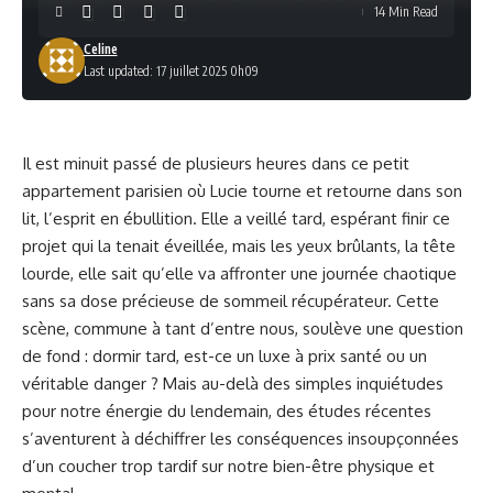
14 Min Read
Celine
Last updated: 17 juillet 2025 0h09
Il est minuit passé de plusieurs heures dans ce petit
appartement parisien où Lucie tourne et retourne dans son
lit, l’esprit en ébullition. Elle a veillé tard, espérant finir ce
projet qui la tenait éveillée, mais les yeux brûlants, la tête
lourde, elle sait qu’elle va affronter une journée chaotique
sans sa dose précieuse de sommeil récupérateur. Cette
scène, commune à tant d’entre nous, soulève une question
de fond : dormir tard, est-ce un luxe à prix santé ou un
véritable danger ? Mais au-delà des simples inquiétudes
pour notre énergie du lendemain, des études récentes
s’aventurent à déchiffrer les conséquences insoupçonnées
d’un coucher trop tardif sur notre bien-être physique et