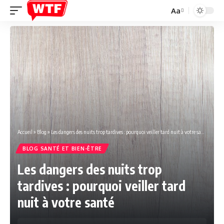
Aa
Font
Resizer
Accueil
»
Blog
»
Les dangers des nuits trop tardives : pourquoi veiller tard nuit à votre santé
BLOG SANTÉ ET BIEN-ÊTRE
Les dangers des nuits trop
tardives : pourquoi veiller tard
nuit à votre santé