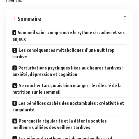
mental.
Sommaire
Sommeil sain : comprendre le rythme circadien et ses
enjeux
Les conséquences métaboliques d’une nuit trop
tardive
Perturbations psychiques liées aux heures tardives :
anxiété, dépression et cognition
Se coucher tard, mais bien manger : le rôle clé de la
nutrition sur le sommeil
Les bénéfices cachés des noctambules : créativité et
singularité
Pourquoi la régularité et la détente sont les
meilleures alliées des veillées tardives
Les pièges du rythme social: quand veiller tard