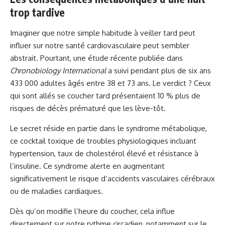
trop tardive
Imaginer que notre simple habitude à veiller tard peut
influer sur notre santé cardiovasculaire peut sembler
abstrait. Pourtant, une étude récente publiée dans
Chronobiology International
a suivi pendant plus de six ans
433 000 adultes âgés entre 38 et 73 ans. Le verdict ? Ceux
qui sont allés se coucher tard présentaient 10 % plus de
risques de décès prématuré que les lève-tôt.
Le secret réside en partie dans le syndrome métabolique,
ce cocktail toxique de troubles physiologiques incluant
hypertension, taux de cholestérol élevé et résistance à
l’insuline. Ce syndrome alerte en augmentant
significativement le risque d’accidents vasculaires cérébraux
ou de maladies cardiaques.
Dès qu’on modifie l’heure du coucher, cela influe
directement sur notre rythme circadien, notamment sur le