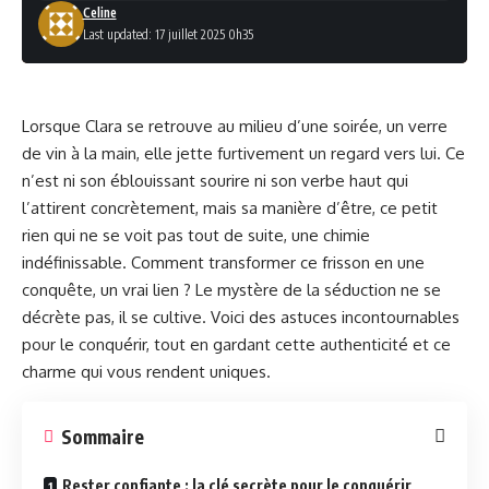
Celine
Last updated: 17 juillet 2025 0h35
Lorsque Clara se retrouve au milieu d’une soirée, un verre
de vin à la main, elle jette furtivement un regard vers lui. Ce
n’est ni son éblouissant sourire ni son verbe haut qui
l’attirent concrètement, mais sa manière d’être, ce petit
rien qui ne se voit pas tout de suite, une chimie
indéfinissable. Comment transformer ce frisson en une
conquête, un vrai lien ? Le mystère de la séduction ne se
décrète pas, il se cultive. Voici des astuces incontournables
pour le conquérir, tout en gardant cette authenticité et ce
charme qui vous rendent uniques.
Sommaire
Rester confiante : la clé secrète pour le conquérir