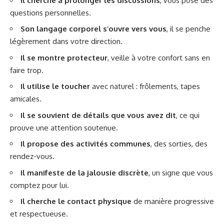
Il cherche à prolonger les discussions
, vous pose des
questions personnelles.
Son langage corporel s’ouvre vers vous
, il se penche
légèrement dans votre direction.
Il se montre protecteur
, veille à votre confort sans en
faire trop.
Il utilise le toucher
avec naturel : frôlements, tapes
amicales.
Il se souvient de détails que vous avez dit
, ce qui
prouve une attention soutenue.
Il propose des activités communes
, des sorties, des
rendez-vous.
Il manifeste de la jalousie discrète
, un signe que vous
comptez pour lui.
Il cherche le contact physique
de manière progressive
et respectueuse.